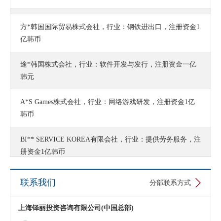
方*韩国国际贸易株式会社，行业：钢铁进出口，注册资金1
亿韩币
途*韩国株式会社，行业：软件开发与发行，注册资金一亿
韩元
A*S Games株式会社，行业：网络游戏研发，注册资金1亿
韩币
BI** SERVICE KOREA有限会社，行业：提供劳务服务，注
册资金1亿韩币
圣*韩国高科技株式会社，行业：卫护产品贸易，注册资金1
联系我们
分部联系方式
亿韩币
上海铎丽投资咨询有限公司(中国总部)
An*****ne Medicine Co., Ltd.，行业：生物及医药技术开