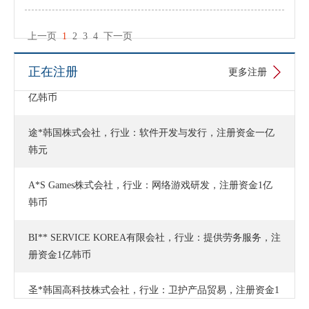
亿韩币
出口，注册资金1亿韩币
上一页
1
2
3
4
下一页
正在注册
更多注册
方*韩国国际贸易株式会社，行业：钢铁进出口，注册资金1
亿韩币
途*韩国株式会社，行业：软件开发与发行，注册资金一亿
韩元
A*S Games株式会社，行业：网络游戏研发，注册资金1亿
韩币
BI** SERVICE KOREA有限会社，行业：提供劳务服务，注
册资金1亿韩币
圣*韩国高科技株式会社，行业：卫护产品贸易，注册资金1
亿韩币