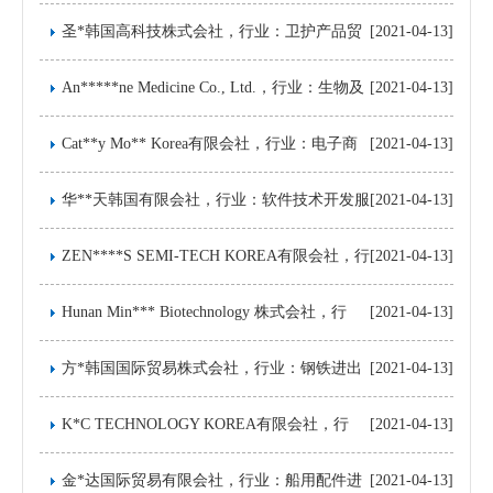
供劳务服务，注册资金1亿韩币
圣*韩国高科技株式会社，行业：卫护产品贸
[2021-04-13]
易，注册资金1亿韩币
An*****ne Medicine Co., Ltd.，行业：生物及
[2021-04-13]
医药技术开发，注册资金1亿韩币
Cat**y Mo** Korea有限会社，行业：电子商
[2021-04-13]
务，注册资金1亿韩币
华**天韩国有限会社，行业：软件技术开发服
[2021-04-13]
务，注册资金1亿韩币
ZEN****S SEMI-TECH KOREA有限会社，行
[2021-04-13]
业：自动化测试机、探针卡、测试耗材的研
Hunan Min*** Biotechnology 株式会社，行
[2021-04-13]
发，注册资金3亿韩币
业：化妆品的研发及销售，注册资金100万人
方*韩国国际贸易株式会社，行业：钢铁进出
[2021-04-13]
民币
口，注册资金1亿韩币
K*C TECHNOLOGY KOREA有限会社，行
[2021-04-13]
业：计算机显示器的批发零售业，注册资金1
金*达国际贸易有限会社，行业：船用配件进
[2021-04-13]