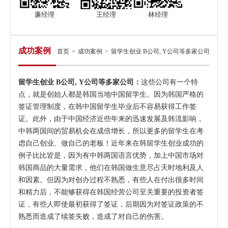
廉经理
王经理
林经理
成功案例
首页
>
成功案例
>
留学生创业 B公司, Y公司等多家公司
留学生创业 B公司, Y公司等多家公司：
这些公司有一个特
点，就是创始人都是韩国当地中国留学生。因为韩国严格的
签证管理制度，在韩中国留学生毕业后不容易获得工作签
证。此外，由于中国经济近些年来的迅速发展及韩流影响，
中韩两国间的贸易机会在成倍增长，所以更多的留学生在考
虑自己创业、做自己的老板！近年来在韩留学生创业成功的
例子比比皆是，因为有中韩两国语言优势，加上中国市场对
韩国商品的大量需求，他们在韩国做生意尽占天时地利及人
和因素。但因为对创办过程不熟悉，有些人在付出很多时间
和精力后，不能够获得在韩国经营公司至关重要的投资者签
证，有些人即使最初获得了签证，后期因为对签证政策的不
熟悉而造成了续签失败，造成了对自己的伤害。