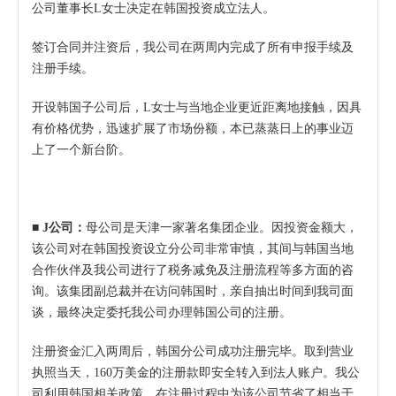
公司董事长L女士决定在韩国投资成立法人。
签订合同并注资后，我公司在两周内完成了所有申报手续及
注册手续。
开设韩国子公司后，L女士与当地企业更近距离地接触，因具
有价格优势，迅速扩展了市场份额，本已蒸蒸日上的事业迈
上了一个新台阶。
■ J公司：
母公司是天津一家著名集团企业。因投资金额大，
该公司对在韩国投资设立分公司非常审慎，其间与韩国当地
合作伙伴及我公司进行了税务减免及注册流程等多方面的咨
询。该集团副总裁并在访问韩国时，亲自抽出时间到我司面
谈，最终决定委托我公司办理韩国公司的注册。
注册资金汇入两周后，韩国分公司成功注册完毕。取到营业
执照当天，160万美金的注册款即安全转入到法人账户。我公
司利用韩国相关政策，在注册过程中为该公司节省了相当于